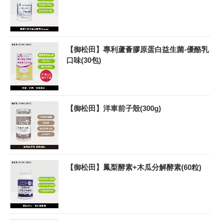
【御松田】專利蘆薈膠原蛋白益生菌-優酪乳
口味(30包)
【御松田】洋車前子殼(300g)
【御松田】鳳梨酵素+木瓜分解酵素(60粒)