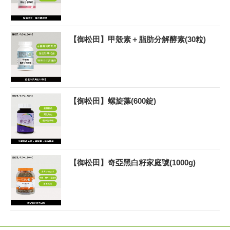
【御松田】甲殼素＋脂肪分解酵素(30粒)
【御松田】螺旋藻(600錠)
【御松田】奇亞黑白籽家庭號(1000g)