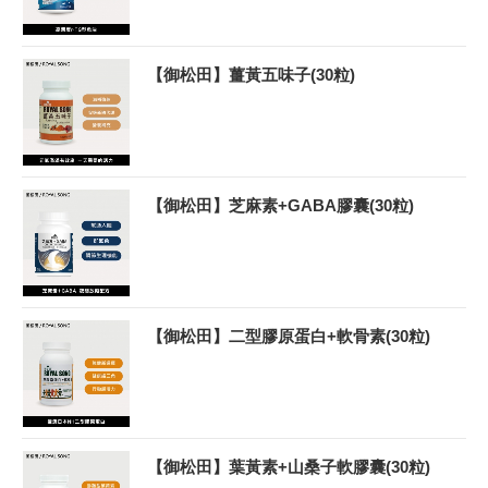
【御松田】薑黃五味子(30粒)
【御松田】芝麻素+GABA膠囊(30粒)
【御松田】二型膠原蛋白+軟骨素(30粒)
【御松田】葉黃素+山桑子軟膠囊(30粒)