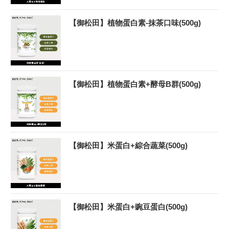
【御松田】植物蛋白素-抹茶口味(500g)
【御松田】植物蛋白素+酵母B群(500g)
【御松田】米蛋白+綜合蔬菜(500g)
【御松田】米蛋白+豌豆蛋白(500g)