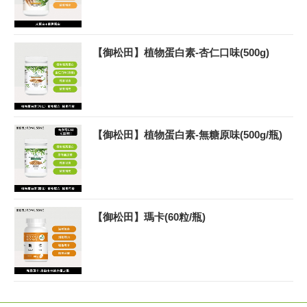
【御松田】植物蛋白素-杏仁口味(500g)
【御松田】植物蛋白素-無糖原味(500g/瓶)
【御松田】瑪卡(60粒/瓶)