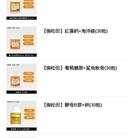
【御松田】紅藻鈣+海洋鎂(30粒)
【御松田】葡萄糖胺+鯊魚軟骨(30粒)
【御松田】酵母B群+鋅(30粒)