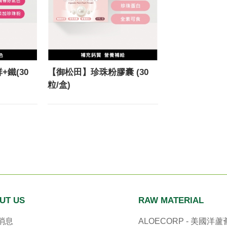
鐵(30
【御松田】珍珠粉膠囊 (30
粒/盒)
UT US
RAW MATERIAL
消息
ALOECORP - 美國洋蘆