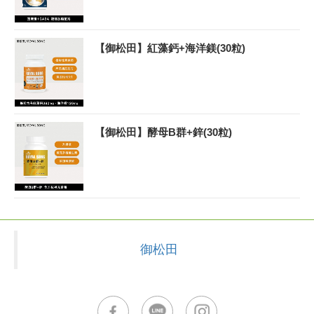
【御松田】紅藻鈣+海洋鎂(30粒)
【御松田】酵母B群+鋅(30粒)
御松田