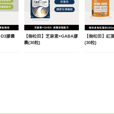
D3膠囊
【御松田】芝麻素+GABA膠
【御松田】紅藻
囊(30粒)
(30粒)