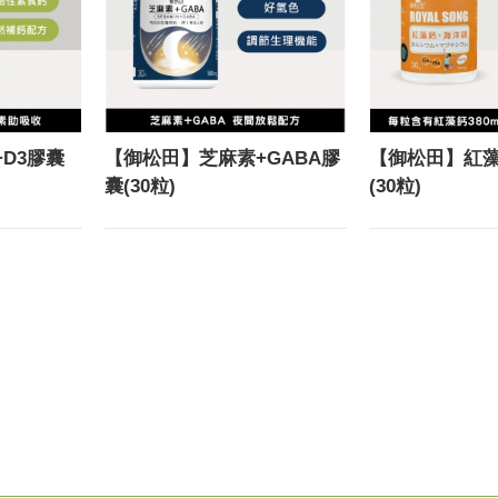
D3膠囊
【御松田】芝麻素+GABA膠
【御松田】紅藻
囊(30粒)
(30粒)