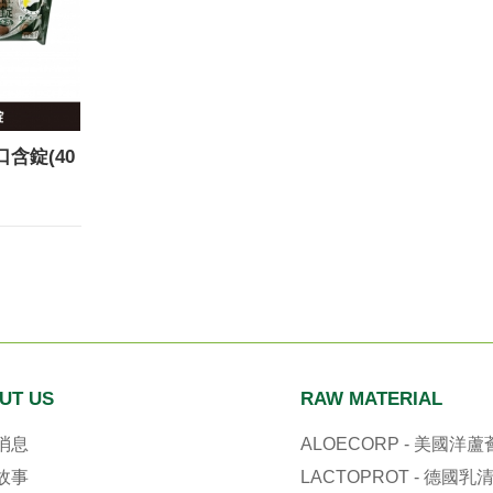
含錠(40
UT US
RAW MATERIAL
消息
ALOECORP - 美國洋蘆
故事
LACTOPROT - 德國乳