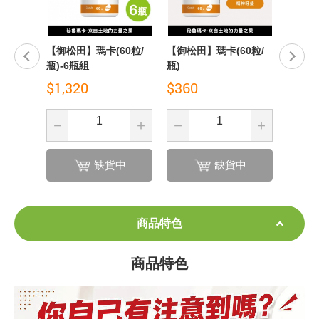
田】瑪卡(60粒/
【御松田】瑪卡(60粒/
【御松田】瑪卡(60粒/
6瓶組
瓶)
瓶)-3瓶組
320
$360
$720
缺貨中
缺貨中
缺貨中
商品特色
商品特色