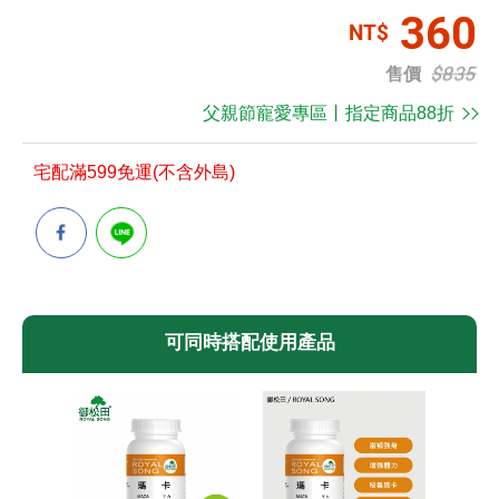
360
$835
售價
父親節寵愛專區丨指定商品88折
宅配滿599免運(不含外島)
可同時搭配使用產品