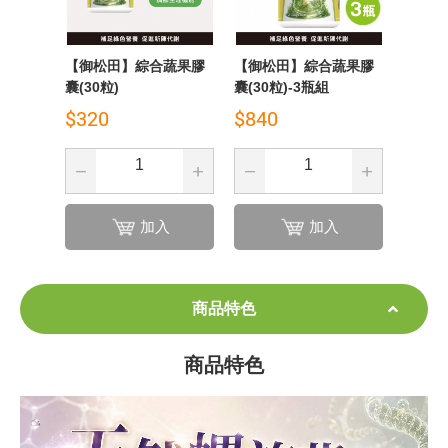
【御松田】綜合蔬果膠
【御松田】綜合蔬果膠
囊(30粒)
囊(30粒)-3瓶組
$320
$840
加入
加入
商品特色
商品特色