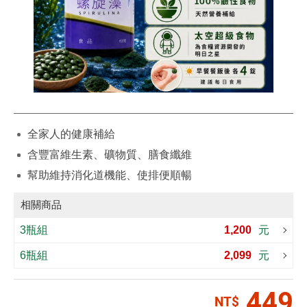
全家人的健康補給
含豐富維生素、礦物質、膳食纖維
幫助維持消化道機能、使排便順暢
相關商品
3瓶組
1,200
元
6瓶組
2,099
元
449