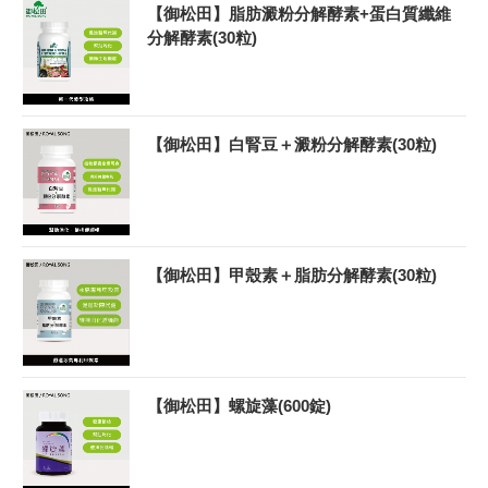
【御松田】脂肪澱粉分解酵素+蛋白質纖維
分解酵素(30粒)
【御松田】白腎豆＋澱粉分解酵素(30粒)
【御松田】甲殼素＋脂肪分解酵素(30粒)
【御松田】螺旋藻(600錠)