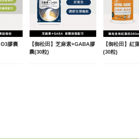
D3膠囊
【御松田】芝麻素+GABA膠
【御松田】紅藻
囊(30粒)
(30粒)